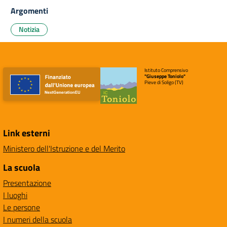
Argomenti
Notizia
Istituto Comprensivo
"Giuseppe Toniolo"
Pieve di Soligo (TV)
Link esterni
Ministero dell'Istruzione e del Merito
La scuola
Presentazione
I luoghi
Le persone
I numeri della scuola