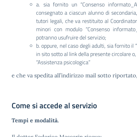
a. sia fornito un “Consenso informato_A
consegnato a ciascun alunno di secondaria, 
tutori legali, che va restituito al Coordinat
minori con modulo “Consenso informato_
potranno usufruire del servizio;
b. oppure, nel caso degli adulti, sia fornito
in sito sotto al link della presente circolare o
“Assistenza psicologica”
e che va spedita all’indirizzo mail sotto riportato
Come si accede al servizio
Tempi e modalità.
Il dottor Federico Mascarin riceve: