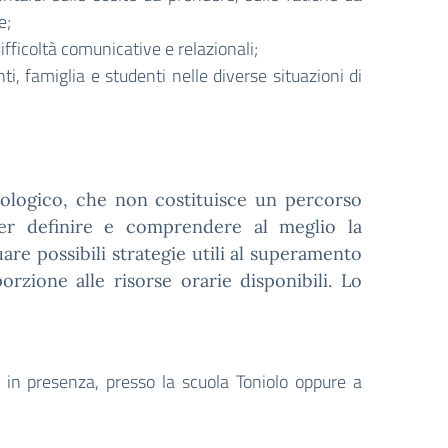
e;
ifficoltà comunicative e relazionali;
i, famiglia e studenti nelle diverse situazioni di
sicologico, che non costituisce un percorso
er definire e comprendere al meglio la
uare possibili strategie utili al superamento
orzione alle risorse orarie disponibili. Lo
 in presenza, presso la scuola Toniolo oppure a