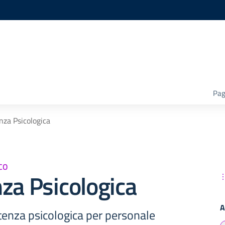
Pag
nza Psicologica
CO
za Psicologica
A
stenza psicologica per personale