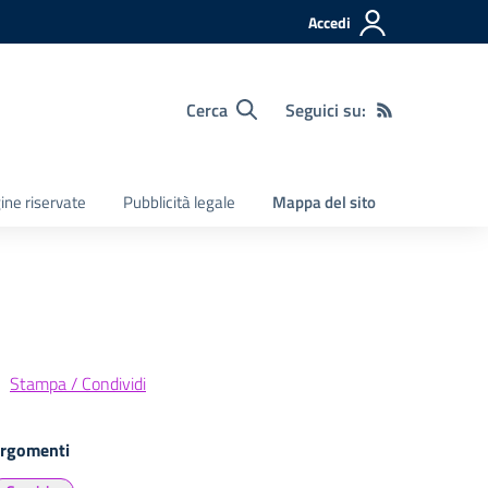
Accedi
Cerca
Seguici su:
ine riservate
Pubblicità legale
Mappa del sito
Stampa / Condividi
rgomenti