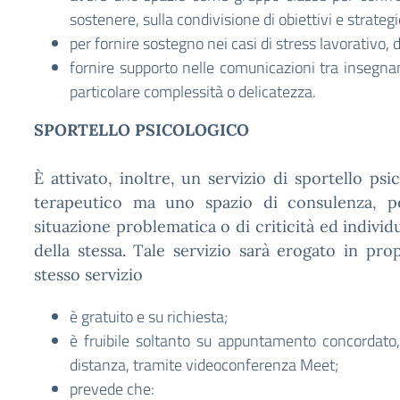
sostenere, sulla condivisione di obiettivi e strategi
per fornire sostegno nei casi di stress lavorativo, d
fornire supporto nelle comunicazioni tra insegnant
particolare complessità o delicatezza.
SPORTELLO PSICOLOGICO
È attivato, inoltre, un servizio di sportello p
terapeutico ma uno spazio di consulenza, p
situazione problematica o di criticità ed individ
della stessa. Tale servizio sarà erogato in prop
stesso servizio
è gratuito e su richiesta;
è fruibile soltanto su appuntamento concordato,
distanza, tramite videoconferenza Meet;
prevede che: