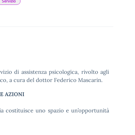
Servizio
vizio di assistenza psicologica, rivolto agli
stico, a cura del dottor Federico Mascarin.
E AZIONI
ia costituisce uno spazio e un’opportunità