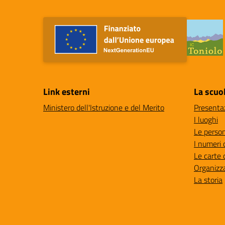
Link esterni
La scuo
Ministero dell'Istruzione e del Merito
Presenta
I luoghi
Le perso
I numeri 
Le carte 
Organizz
La storia