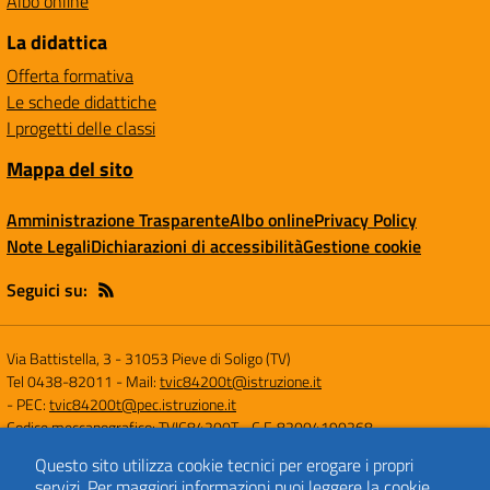
Albo online
La didattica
Offerta formativa
Le schede didattiche
I progetti delle classi
Mappa del sito
Amministrazione Trasparente
Albo online
Privacy Policy
Note Legali
Dichiarazioni di accessibilità
Gestione cookie
Seguici su:
Via Battistella, 3
-
31053 Pieve di Soligo (TV)
Tel 0438-82011
- Mail:
tvic84200t@istruzione.it
- PEC:
tvic84200t@pec.istruzione.it
Codice meccanografico: TVIC84200T
- C.F. 82004190268
Questo sito utilizza cookie tecnici per erogare i propri
servizi.
Per maggiori informazioni puoi leggere la
cookie