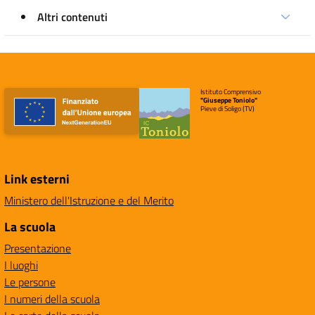
Altri contenuti
Istituto Comprensivo
"Giuseppe Toniolo"
Pieve di Soligo (TV)
Link esterni
Ministero dell'Istruzione e del Merito
La scuola
Presentazione
I luoghi
Le persone
I numeri della scuola