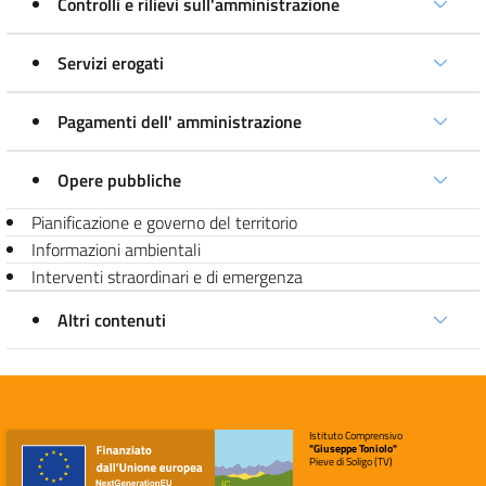
Controlli e rilievi sull'amministrazione
Servizi erogati
Pagamenti dell' amministrazione
Opere pubbliche
Pianificazione e governo del territorio
Informazioni ambientali
Interventi straordinari e di emergenza
Altri contenuti
Istituto Comprensivo
"Giuseppe Toniolo"
Pieve di Soligo (TV)