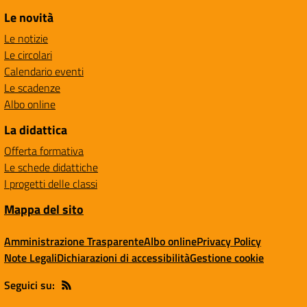
Le novità
Le notizie
Le circolari
Calendario eventi
Le scadenze
Albo online
La didattica
Offerta formativa
Le schede didattiche
I progetti delle classi
Mappa del sito
Amministrazione Trasparente
Albo online
Privacy Policy
Note Legali
Dichiarazioni di accessibilità
Gestione cookie
Seguici su: